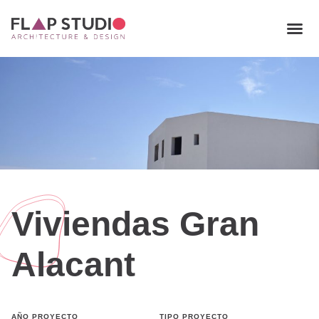
Viviendas Gran
Alacant
AÑO PROYECTO
TIPO PROYECTO