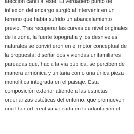
afección cantil al este. El verdadero punto de
inflexión del encargo surgió al intervenir en un
terreno que había sufrido un abancalamiento
previo. Tras recuperar las curvas de nivel originales
de la zona, la fuerte topografía y los desniveles
naturales se convirtieron en el motor conceptual de
la propuesta: diseñar dos viviendas unifamiliares
pareadas que, hacia la vía pública, se perciben de
manera armónica y unitaria como una única pieza
monolítica integrada en el paisaje. Esta
composición exterior atiende a las estrictas
ordenanzas estéticas del entorno, que promueven
una libertad creativa volcada en la adaptación al
medio natural. Así, las viviendas se unifican en un
único volumen con un acabado continuo, que se