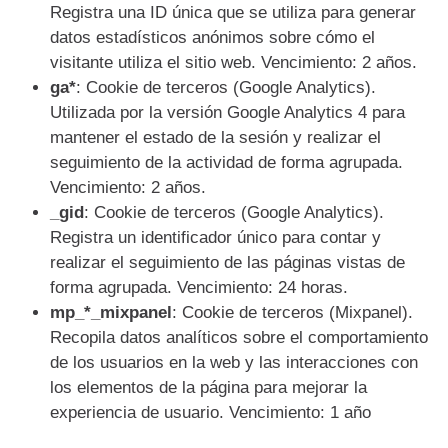
Registra una ID única que se utiliza para generar
datos estadísticos anónimos sobre cómo el
visitante utiliza el sitio web. Vencimiento: 2 años.
ga*
: Cookie de terceros (Google Analytics).
Utilizada por la versión Google Analytics 4 para
mantener el estado de la sesión y realizar el
seguimiento de la actividad de forma agrupada.
Vencimiento: 2 años.
_gid
: Cookie de terceros (Google Analytics).
Registra un identificador único para contar y
realizar el seguimiento de las páginas vistas de
forma agrupada. Vencimiento: 24 horas.
mp_*_mixpanel
: Cookie de terceros (Mixpanel).
Recopila datos analíticos sobre el comportamiento
de los usuarios en la web y las interacciones con
los elementos de la página para mejorar la
experiencia de usuario. Vencimiento: 1 año