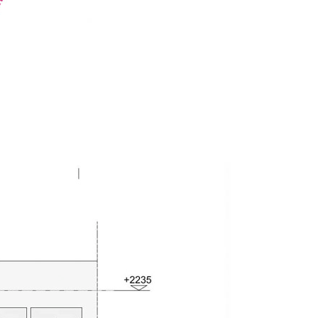
cción completa según un estilo que nada