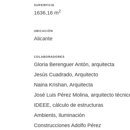
SUPERFICIE
2
1636,16 m
UBICACIÓN
Alicante
COLABORADORES
Gloria Berenguer Antón, arquitecta
Jesús Cuadrado, Arquitecto
Naina Krishan, Arquitecta
José Luis Pérez Molina, arquitecto técnic
IDEEE, cálculo de estructuras
Ambients, iluminación
Construcciones Adolfo Pérez